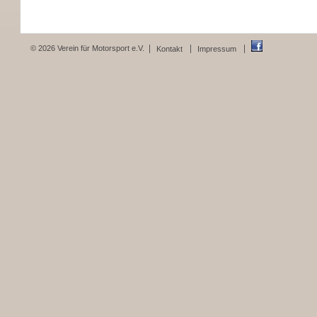
© 2026 Verein für Motorsport e.V.
Kontakt
Impressum